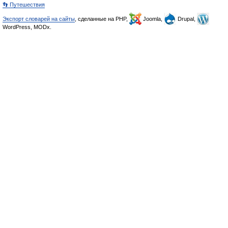
👣 Путешествия
Экспорт словарей на сайты
, сделанные на PHP,
Joomla,
Drupal,
WordPress, MODx.