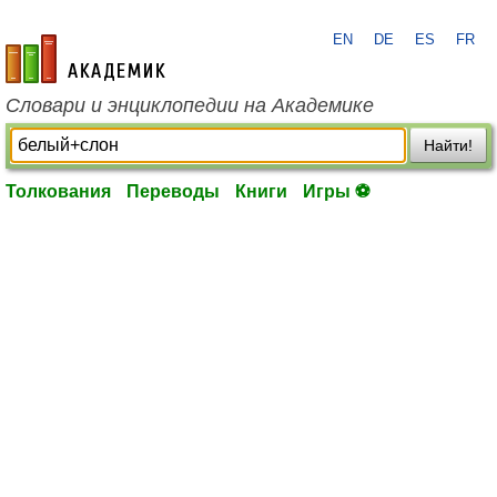
EN
DE
ES
FR
academic.ru
Словари и энциклопедии на Академике
Найти!
Толкования
Переводы
Книги
Игры ⚽